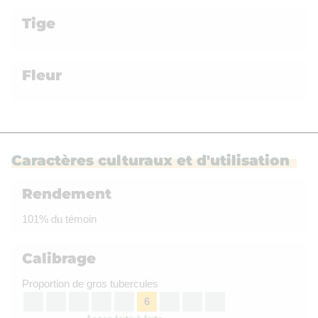
Tige
Fleur
Caractères culturaux et d'utilisation
Rendement
101% du témoin
Calibrage
Proportion de gros tubercules
6