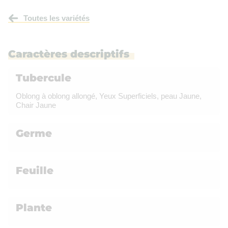
Toutes les variétés
Caractères descriptifs
Tubercule
Oblong à oblong allongé, Yeux Superficiels, peau Jaune,
Chair Jaune
Germe
Feuille
Plante