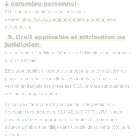
à caractère personnel
L’Utilisateur est invité à consulter la page
dédiée :
https://www.plantdepommedeterre.org/donnees-
personnelles/
.
9. Droit applicable et attribution de
juridiction
Les présentes Conditions Générales d’Utilisation sont soumises
au droit français.
Elles sont établies en français, nonobstant toute traduction qui
pourrait en être faite par ailleurs. En tout état de cause, la
version en français des présentes CGU primera sur toute autre
version en langue étrangère.
En cas de différend relatif à la validité, l’interprétation ou
l’exécution des présentes, SEMAE, la FN3PT et l’Utilisateur
conviennent de se rapprocher et de tenter de trouver une
solution amiable à leur litige dans un délai de soixante (60) jours
calendaires.