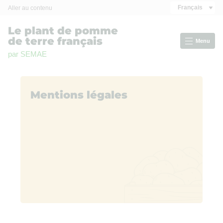
Panneau de gestion des cookies
Français
Aller au contenu
Le plant de pomme
de terre français
Menu
par SEMAE
Mentions légales