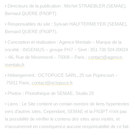
• Directeurs de la publication : Michel STRAEBLER (SEMAE),
Bernard QUERE (FN3PT)
• Responsables du site : Sylvain HALFTERMEYER (SEMAE),
Bernard QUERE (FN3PT).
• Conception et réalisation : Agence Mentalo – Marque de la
société : INGENIUS – groupe PH7 – Siret : 851 736 504 00024
– 66, Rue de Miromesnil – 75008 – Paris ;
contact@agence-
mentalo.fr
.
• Hébergement : OCTOPUCE SARL, 25 rue Popincourt –
75011 Paris,
contact@octopuce.fr
.
• Photos : Photothèque de SEMAE, Studio 29
• Liens : Le Site contient un certain nombre de liens hypertextes
vers d’autres sites. Cependant, SEMAE et la FN3PT n’ont pas
la possibilité de vérifier le contenu des sites ainsi visités, et
n’assumeront en conséquence aucune responsabilité de ce fait.