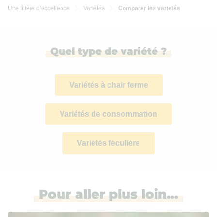
Une filière d’excellence
Variétés
Comparer les variétés


Quel type de variété ?
Variétés à chair ferme
Variétés de consommation
Variétés féculière
Pour aller plus loin...