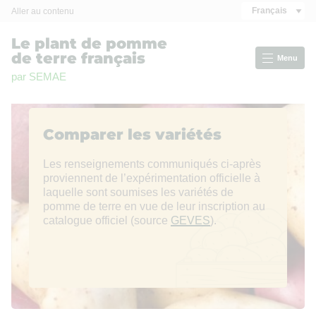
Panneau de gestion des cookies
Français
Aller au contenu
Le plant de pomme
de terre français
Menu
par SEMAE
Comparer les variétés
Les renseignements communiqués ci-après
proviennent de l’expérimentation officielle à
laquelle sont soumises les variétés de
pomme de terre en vue de leur inscription au
catalogue officiel (source
GEVES
).