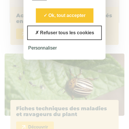
Achetez le catalogue des variétés
Ok, tout accepter
en version papier
Refuser tous les cookies
Découvrir
Personnaliser
Fiches techniques des maladies
et ravageurs du plant
Découvrir