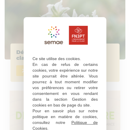
Découvrez les critères de
classification des variétés
Ce site utilise des cookies.
En cas de refus de certains
cookies, votre expérience sur notre
Découvrir
site pourrait être altérée. Vous
pourrez à tout moment modifier
vos préférences ou retirer votre
consentement en vous rendant
dans la section Gestion des
cookies en bas de page du site.
Pour en savoir plus sur notre
politique en matière de cookies,
consultez notre
Politique de
Cookies
.