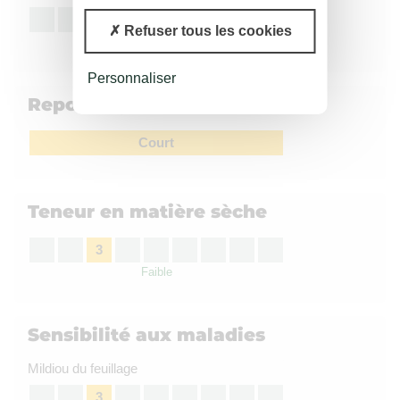
7
Refuser tous les cookies
Peu sensible
Personnaliser
Repos végétatif
Court
Teneur en matière sèche
3
Faible
Sensibilité aux maladies
Mildiou du feuillage
3