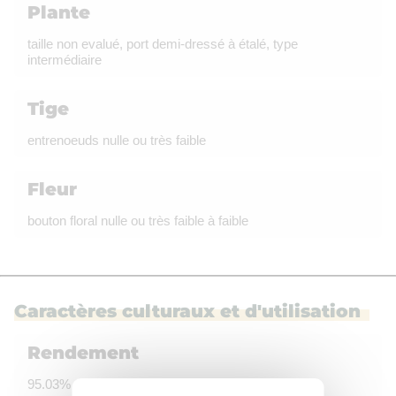
Plante
taille non evalué, port demi-dressé à étalé, type
intermédiaire
Tige
entrenoeuds nulle ou très faible
Fleur
bouton floral nulle ou très faible à faible
Caractères culturaux et d'utilisation
Rendement
95.03% du témoin