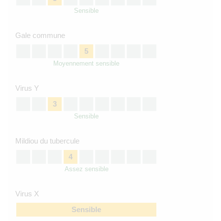
Sensible
Gale commune
5
Moyennement sensible
Virus Y
3
Sensible
Mildiou du tubercule
4
Assez sensible
Virus X
Sensible