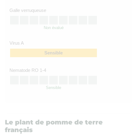
Galle verruqueuse
Non évalué
Virus A
Sensible
Nematode RO 1-4
Sensible
Le plant de pomme de terre
français