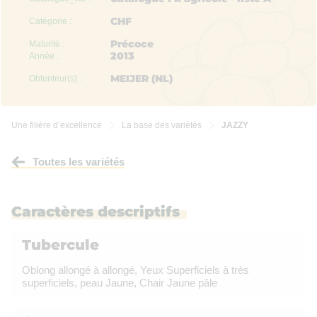
CHF
Catégorie :
Précoce
Maturité :
2013
Année :
MEIJER (NL)
Obtenteur(s) :
Une filière d’excellence
La base des variétés
JAZZY


Toutes les variétés
Caractères descriptifs
Tubercule
Oblong allongé à allongé, Yeux Superficiels à très
superficiels, peau Jaune, Chair Jaune pâle