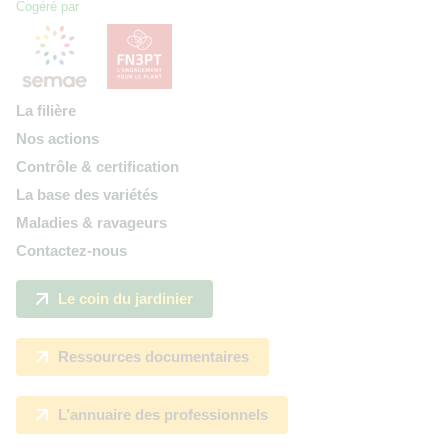
Cogéré par
La filière
Nos actions
Contrôle & certification
La base des variétés
Maladies & ravageurs
Contactez-nous
Le coin du jardinier
Ressources documentaires
L’annuaire des professionnels