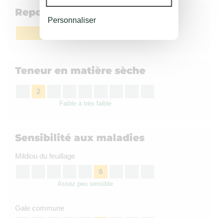
Repos végétatif
Personnaliser
Court
Teneur en matière sèche
2
Faible à très faible
Sensibilité aux maladies
Mildiou du feuillage
6
Assez peu sensible
Gale commune