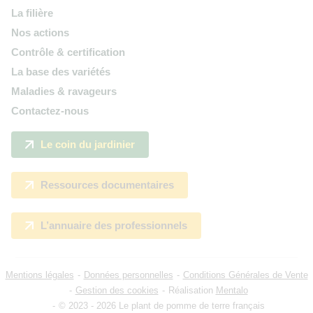
La filière
Nos actions
Contrôle & certification
La base des variétés
Maladies & ravageurs
Contactez-nous
Le coin du jardinier
Ressources documentaires
L’annuaire des professionnels
Mentions légales
Données personnelles
Conditions Générales de Vente
Gestion des cookies
Réalisation
Mentalo
© 2023 - 2026 Le plant de pomme de terre français