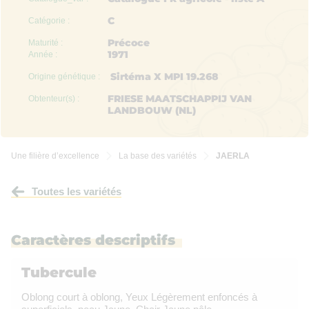
C
Catégorie :
Précoce
Maturité :
1971
Année :
Sirtéma X MPI 19.268
Origine génétique :
FRIESE MAATSCHAPPIJ VAN
Obtenteur(s) :
LANDBOUW (NL)
Une filière d’excellence
La base des variétés
JAERLA


Toutes les variétés
Caractères descriptifs
Tubercule
Oblong court à oblong, Yeux Légèrement enfoncés à