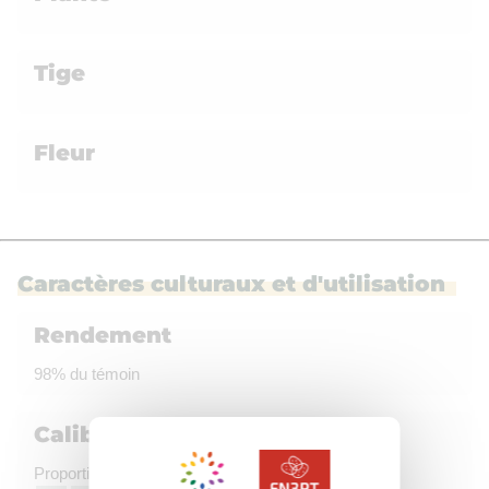
Tige
Fleur
Caractères culturaux et d'utilisation
Rendement
98% du témoin
Calibrage
Proportion de gros tubercules