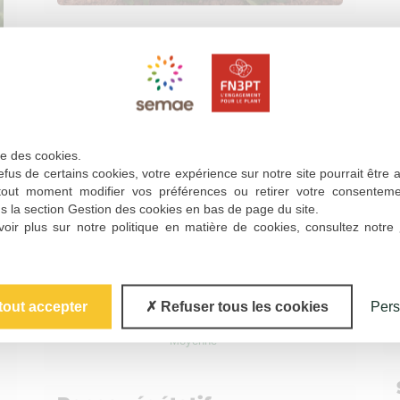
ise des cookies.
fus de certains cookies, votre expérience sur notre site pourrait être 
tout moment modifier vos préférences ou retirer votre consentem
d'utilisation
s la section Gestion des cookies en bas de page du site.
oir plus sur notre politique en matière de cookies, consultez notre
Calibrage
Proportion de gros tubercules
tout accepter
Refuser tous les cookies
Pers
5
Moyenne