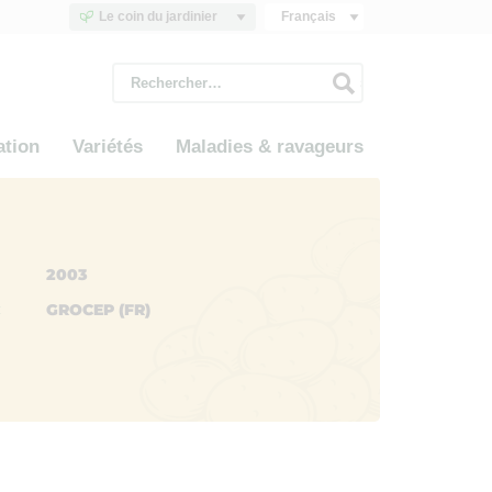
Le coin du jardinier
Français
Rechercher :
ation
Variétés
Maladies & ravageurs
2003
GROCEP (FR)
: