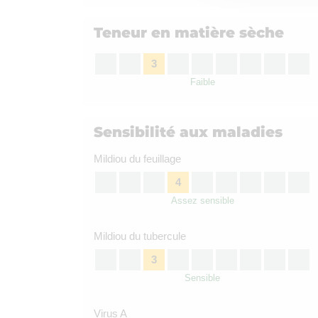
Teneur en matière sèche
3
Faible
Sensibilité aux maladies
Mildiou du feuillage
4
Assez sensible
Mildiou du tubercule
3
Sensible
Virus A