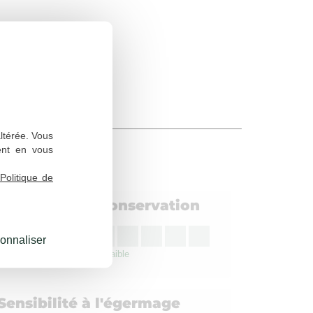
altérée. Vous
ent en vous
Politique de
Aptitude à la conservation
4
onnaliser
Assez faible
Sensibilité à l'égermage