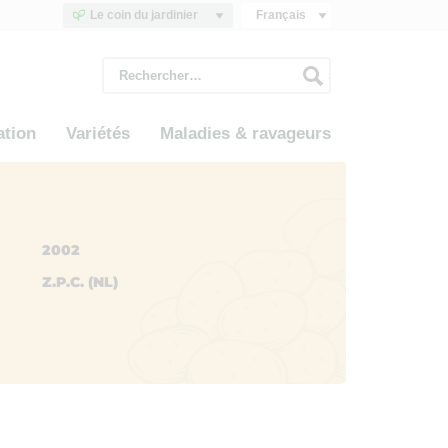
Le coin du jardinier
Français
Rechercher :
ation
Variétés
Maladies & ravageurs
2002
Z.P.C. (NL)
: