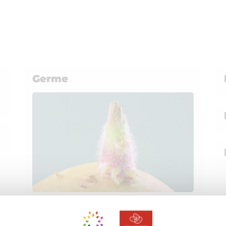
Germe