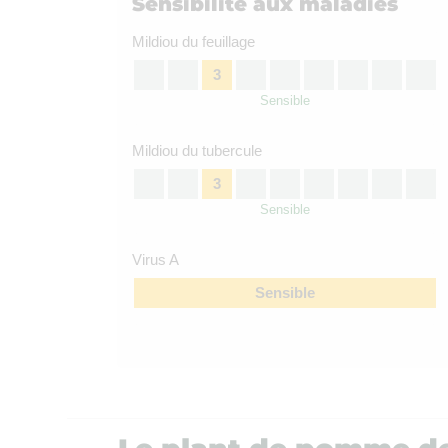
Sensibilité aux maladies
Mildiou du feuillage
3
Sensible
Mildiou du tubercule
3
Sensible
Virus A
Sensible