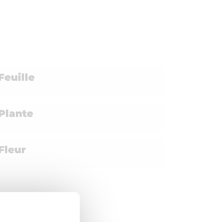
Feuille
Plante
Fleur