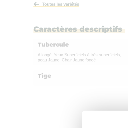
Toutes les variétés
Caractères descriptifs
Tubercule
Allongé, Yeux Superficiels à très superficiels,
peau Jaune, Chair Jaune foncé
Tige