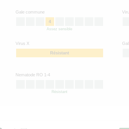
Gale commune
Vir
4
Assez sensible
Virus X
Gal
Résistant
Nematode RO 1-4
Résistant