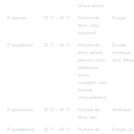
douce amère
P. parvum
20 °C – 40 °C
Pomme de
Europe
terre, chou,
tournesol
P. brasiliense
25 °C – 40 °C
Pomme de
Europe,
terre, piment,
Amérique,
poivron, chou,
Asie, Afriq
betteraveà
sucre,
courgette, eau,
banane,
chrysanthème
P. peruviense
20 °C – 40 °C
Pomme de
Amérique
terre, eau
P. punjabense
25 °C – 40 °C
Pomme de
Europe, As