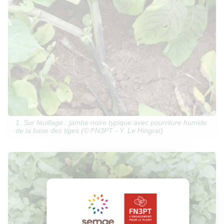
1. Sur feuillage : jambe noire typique avec pourriture humide
de la base des tiges (© FN3PT - Y. Le Hingrat)