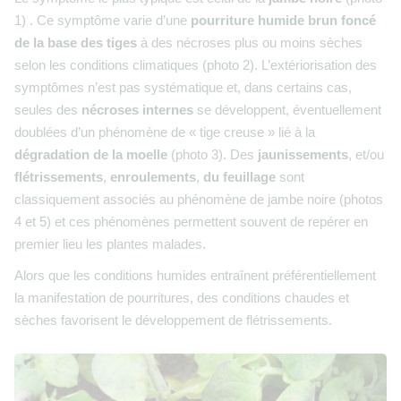
1) . Ce symptôme varie d’une
pourriture humide brun foncé
de la base des
tiges
à des nécroses plus ou moins sèches
selon les conditions climatiques (photo 2). L’extériorisation des
symptômes n’est pas systématique et, dans certains cas,
seules des
nécroses internes
se développent, éventuellement
doublées d’un phénomène de « tige creuse » lié à la
dégradation de la moelle
(photo 3). Des
jaunissements
, et/ou
flétrissements
,
enroulements
,
du feuillage
sont
classiquement associés au phénomène de jambe noire (photos
4 et 5) et ces phénomènes permettent souvent de repérer en
premier lieu les plantes malades.
Alors que les conditions humides entraînent préférentiellement
la manifestation de pourritures, des conditions chaudes et
sèches favorisent le développement de flétrissements.