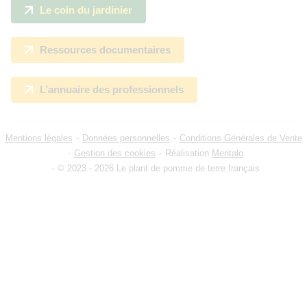
Le coin du jardinier
Ressources documentaires
L’annuaire des professionnels
Mentions légales
Données personnelles
Conditions Générales de Vente
Gestion des cookies
Réalisation
Mentalo
© 2023 - 2026 Le plant de pomme de terre français