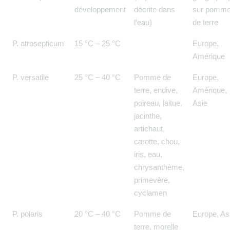
développement
décrite dans
sur pomm
l’eau)
de terre
P. atrosepticum
15 °C – 25 °C
Europe,
Amérique
P. versatile
25 °C – 40 °C
Pomme de
Europe,
terre, endive,
Amérique,
poireau, laitue,
Asie
jacinthe,
artichaut,
carotte, chou,
iris, eau,
chrysanthème,
primevère,
cyclamen
P. polaris
20 °C – 40 °C
Pomme de
Europe, As
terre, morelle