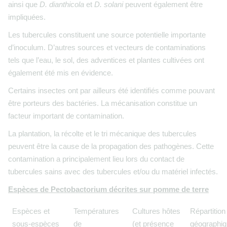
ainsi que
D. dianthicola
et
D. solani
peuvent également être
impliquées.
Les tubercules constituent une source potentielle importante
d’inoculum. D’autres sources et vecteurs de contaminations
tels que l’eau, le sol, des adventices et plantes cultivées ont
également été mis en évidence.
Certains insectes ont par ailleurs été identifiés comme pouvant
être porteurs des bactéries. La mécanisation constitue un
facteur important de contamination.
La plantation, la récolte et le tri mécanique des tubercules
peuvent être la cause de la propagation des pathogènes. Cette
contamination a principalement lieu lors du contact de
tubercules sains avec des tubercules et/ou du matériel infectés.
Espèces de Pectobactorium décrites sur pomme de terre
Espèces et
Températures
Cultures hôtes
Répartition
sous-espèces
de
(et présence
géographi