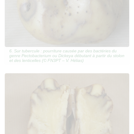
6. Sur tubercule : pourriture causée par des bactéries du
genre Pectobacterium ou Dickeya débutant à partir du stolon
et des lenticelles (© FN3PT – V. Hélias)