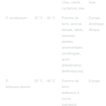
chou, navet,
Asie
cyclamen, eau
P. aroidearum
20 °C – 40 °C
Pomme de
Europe,
terre, avocat,
Amérique,
tomate, tabac,
Afrique
bananier,
plantes
ornementales
(ornithogale,
arum,
philodendron,
dieffenbachia)
P.
25 °C – 40 °C
Pomme de
Europe
betavasculorum
terre,
betterave à
sucre,
tournesol,