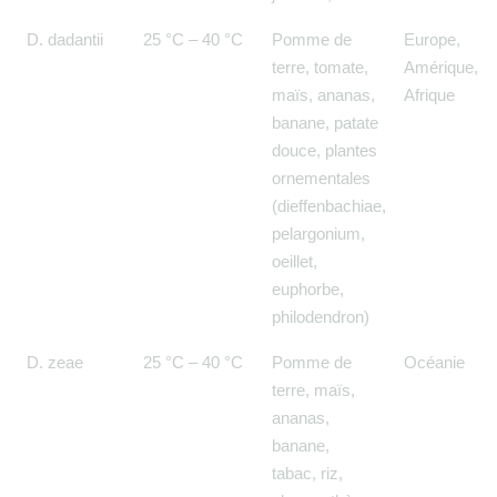
D. dadantii
25 °C – 40 °C
Pomme de
Europe,
terre, tomate,
Amérique,
maïs, ananas,
Afrique
banane, patate
douce, plantes
ornementales
(dieffenbachiae,
pelargonium,
oeillet,
euphorbe,
philodendron)
D. zeae
25 °C – 40 °C
Pomme de
Océanie
terre, maïs,
ananas,
banane,
tabac, riz,