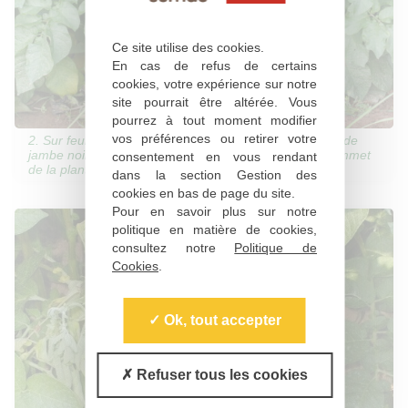
Ce site utilise des cookies.
En cas de refus de certains
cookies, votre expérience sur notre
site pourrait être altérée. Vous
pourrez à tout moment modifier
vos préférences ou retirer votre
2. Sur feuillage : flétrissement associé à un symptôme de
jambe noire, avec jaunissement et enroulement du sommet
consentement en vous rendant
de la plante (© FN3PT - Y. Le Hingrat)
dans la section Gestion des
cookies en bas de page du site.
Pour en savoir plus sur notre
politique en matière de cookies,
consultez notre
Politique de
Cookies
.
Ok, tout accepter
Refuser tous les cookies