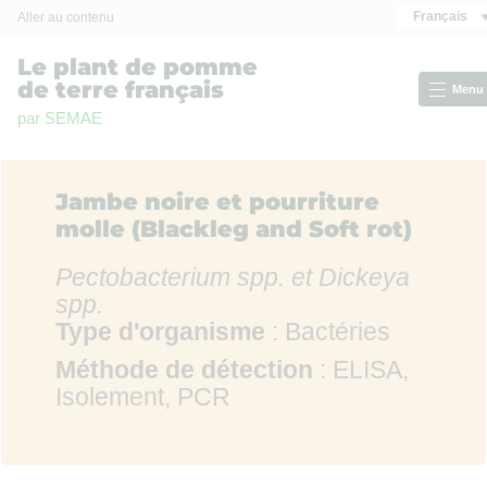
Panneau de gestion des cookies
Français
Aller au contenu
Le plant de pomme
de terre français
Menu
par SEMAE
Jambe noire et pourriture
molle (Blackleg and Soft rot)
Pectobacterium spp. et Dickeya
spp.
Type d'organisme
: Bactéries
Méthode de détection
: ELISA,
Isolement, PCR