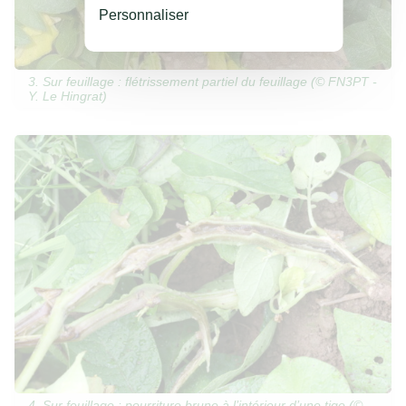
Personnaliser
3. Sur feuillage : flétrissement partiel du feuillage (© FN3PT -
Y. Le Hingrat)
4. Sur feuillage : pourriture brune à l’intérieur d’une tige (©