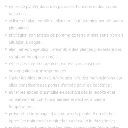
éviter de planter dans des parcelles humides et des zones
tassées ;
utiliser du plant certifié et éliminer les tubercules pourris avant
plantation ;
privilégier les variétés de pomme de terre moins sensibles en
situation à risque ;
éliminer en végétation l’ensemble des plantes présentant des
symptômes (épurations) ;
éviter des fumures azotées excessives ainsi que
des irrigations trop importantes ;
limiter les blessures de tubercules lors des manipulations car
elles constituent des portes d’entrée pour les bactéries ;
éviter les excès d’humidité en séchant dès la récolte et en
conservant en conditions aérées et sèches à basse
température ;
proscrire le trempage et la coupe des plants. Bien sécher
après les traitements contre la fusariose et le rhizoctone ;
maintenir une bonne hygiène dans l’exploitation (destruction