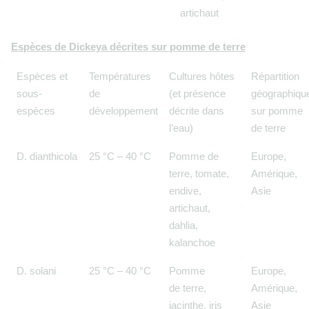
artichaut
Espèces de Dickeya décrites sur pomme de terre
Espèces et
Températures
Cultures hôtes
Répartition
sous-
de
(et présence
géographiqu
espèces
développement
décrite dans
sur pomme
l’eau)
de terre
D. dianthicola
25 °C – 40 °C
Pomme de
Europe,
terre, tomate,
Amérique,
endive,
Asie
artichaut,
dahlia,
kalanchoe
D. solani
25 °C – 40 °C
Pomme
Europe,
de terre,
Amérique,
jacinthe, iris
Asie