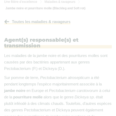
Une filière d’excellence
Maladies & ravageurs


Jambe noire et pourriture molle (Blackleg and Soft rot)
Toutes les maladies & ravageurs
Agent(s) responsable(s) et
transmission
Les maladies de la jambe noire et des pourritures molles sont
causées par des bactéries appartenant aux genres
Pectobacterium (P.) et Dickeya (D.).
Sur pomme de terre,
Pectobacterium atrosepticum
a été
pendant longtemps l’espèce majoritairement associée à la
jambe noire
en Europe et
Pectobacterium carotovorum
à celui
de la
pourriture molle
alors que le genre
Dickeya sp
. était
plutôt inféodé à des climats chauds. Toutefois, d’autres espèces
des genres Pectobacterium et Dickeya peuvent également